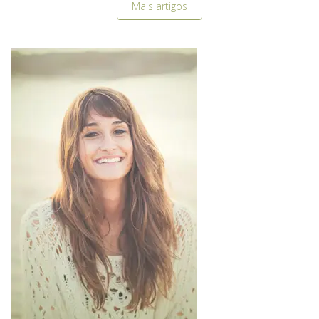
Mais artigos