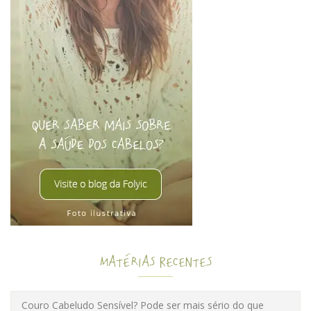
Matérias Recentes
Couro Cabeludo Sensível? Pode ser mais sério do que