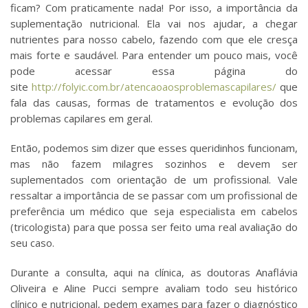
ficam? Com praticamente nada! Por isso, a importância da
suplementação nutricional. Ela vai nos ajudar, a chegar
nutrientes para nosso cabelo, fazendo com que ele cresça
mais forte e saudável. Para entender um pouco mais, você
pode acessar essa página do
site
http://folyic.com.br/atencaoaosproblemascapilares/
que
fala das causas, formas de tratamentos e evolução dos
problemas capilares em geral.
Então, podemos sim dizer que esses queridinhos funcionam,
mas não fazem milagres sozinhos e devem ser
suplementados com orientação de um profissional. Vale
ressaltar a importância de se passar com um profissional de
preferência um médico que seja especialista em cabelos
(tricologista) para que possa ser feito uma real avaliação do
seu caso.
Durante a consulta, aqui na clínica, as doutoras Anaflávia
Oliveira e Aline Pucci sempre avaliam todo seu histórico
clínico e nutricional, pedem exames para fazer o diagnóstico