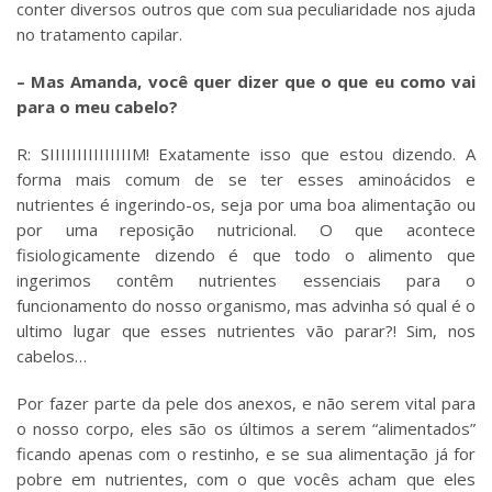
conter diversos outros que com sua peculiaridade nos ajuda
no tratamento capilar.
– Mas Amanda, você quer dizer que o que eu como vai
para o meu cabelo?
R: SIIIIIIIIIIIIIIIM! Exatamente isso que estou dizendo. A
forma mais comum de se ter esses aminoácidos e
nutrientes é ingerindo-os, seja por uma boa alimentação ou
por uma reposição nutricional. O que acontece
fisiologicamente dizendo é que todo o alimento que
ingerimos contêm nutrientes essenciais para o
funcionamento do nosso organismo, mas advinha só qual é o
ultimo lugar que esses nutrientes vão parar?! Sim, nos
cabelos…
Por fazer parte da pele dos anexos, e não serem vital para
o nosso corpo, eles são os últimos a serem “alimentados”
ficando apenas com o restinho, e se sua alimentação já for
pobre em nutrientes, com o que vocês acham que eles