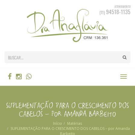
ATENDIMENTO
94518-1135
(11)
SUPLEMENTAÇÃO PARA O CRESCIMENTO DOS
CABELOS – por Amanda Barbeito
Início
Matérias
SUPLEMENTAÇÃO PARA O CRESCIMENTO DOS CABELOS – por Amanda
Barbeito