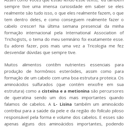
sempre tive uma imensa curiosidade em saber se eles
realmente são tudo isso, o que eles realmente fazem, o que
tem dentro deles, e como conseguem realmente fazer o
cabelo crescer! Na última semana presencial da minha
formação internacional pela International Association of
Trichogists, o tema do meu seminário foi exatamente esse.
Eu adorei fazer, pois mais uma vez a Tricologia me fez
desvendar dúvidas que sempre tive.
Muitos alimentos contêm nutrientes essenciais para
produção de hormônios esteróides, assim como para
formação de um cabelo com uma boa estrutura proteica. Os
aminoácidos sulfurados (que contém enxofre em sua
estrutura) como a
cisteína e a metionina
são percursores
de queratina sendo um dos mais importantes quando
falamos de cabelos. A
L- Lisina
também um aminoácido
contribui para a saúde da pele e da região do folículo piloso
responsável pela forma e volume dos cabelos. E esses são
apenas alguns dos aminoácidos importantes, podendo