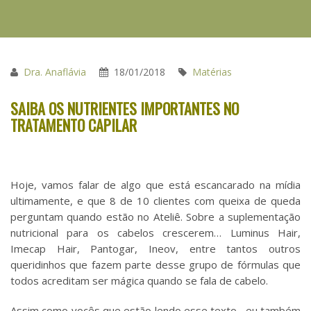
Dra. Anaflávia
18/01/2018
Matérias
SAIBA OS NUTRIENTES IMPORTANTES NO
TRATAMENTO CAPILAR
Hoje, vamos falar de algo que está escancarado na mídia
ultimamente, e que 8 de 10 clientes com queixa de queda
perguntam quando estão no Ateliê. Sobre a suplementação
nutricional para os cabelos crescerem… Luminus Hair,
Imecap Hair, Pantogar, Ineov, entre tantos outros
queridinhos que fazem parte desse grupo de fórmulas que
todos acreditam ser mágica quando se fala de cabelo.
Assim como vocês que estão lendo esse texto, eu também