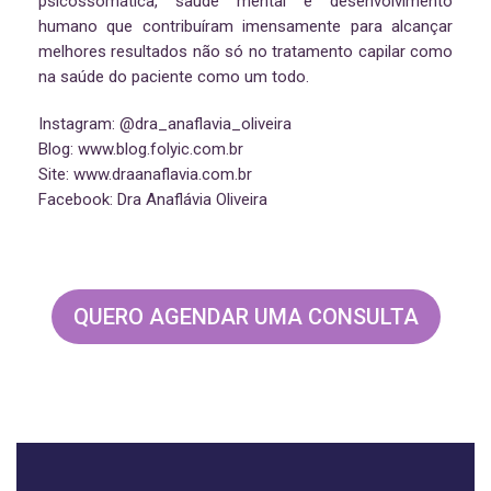
psicossomática, saúde mental e desenvolvimento
humano que contribuíram imensamente para alcançar
melhores resultados não só no tratamento capilar como
na saúde do paciente como um todo.
Instagram: @dra_anaflavia_oliveira
Blog: www.blog.folyic.com.br
Site: www.draanaflavia.com.br
Facebook: Dra Anaflávia Oliveira
QUERO AGENDAR UMA CONSULTA