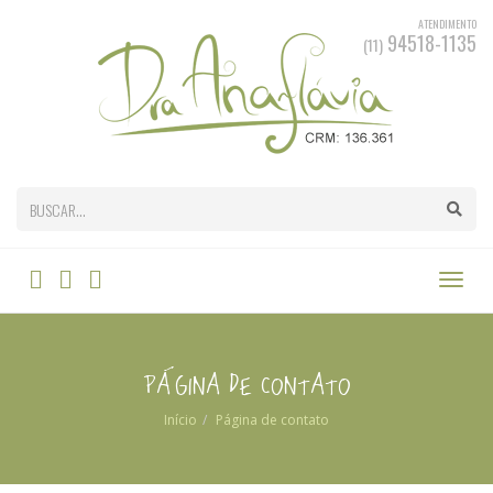
ATENDIMENTO
94518-1135
(11)
Página de contato
Início
Página de contato