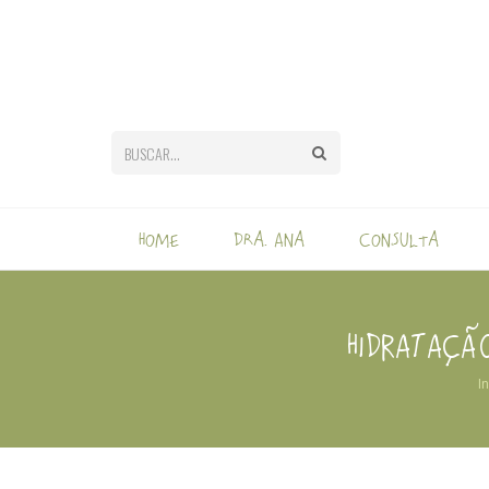
Home
Dra. Ana
Consulta
HIDRATAÇÃ
In