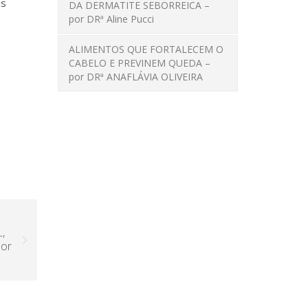
is
DA DERMATITE SEBORREICA –
por DRª Aline Pucci
ALIMENTOS QUE FORTALECEM O
CABELO E PREVINEM QUEDA –
por DRª ANAFLÁVIA OLIVEIRA
,
or