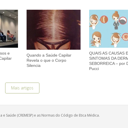
sos e
QUAIS AS CAUSAS 
Quando a Saúde Capilar
apilar
SINTOMAS DA DER
Revela o que o Corpo
SEBORREICA – por D
Silencia
Pucci
Mais artigos
ina e Saúde (CREMESP) e as Normas do Código de Etica Médica.