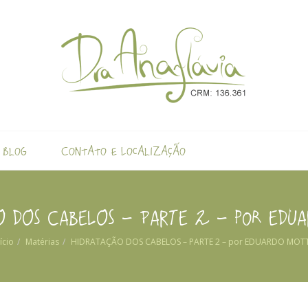
Blog
Contato e Localização
O DOS CABELOS – PARTE 2 – por EDU
ício
Matérias
HIDRATAÇÃO DOS CABELOS – PARTE 2 – por EDUARDO MOT