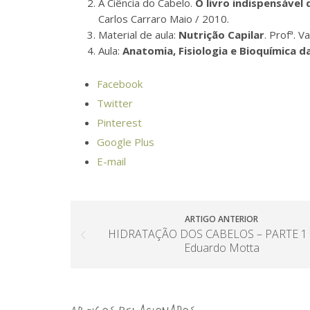
A Ciência do Cabelo.
O livro indispensável 
Carlos Carraro Maio / 2010.
Material de aula:
Nutrição Capilar
. Profª. V
Aula:
Anatomia, Fisiologia e Bioquímica d
Facebook
Twitter
Pinterest
Google Plus
E-mail
ARTIGO ANTERIOR
HIDRATAÇÃO DOS CABELOS – PARTE 1 
Eduardo Motta