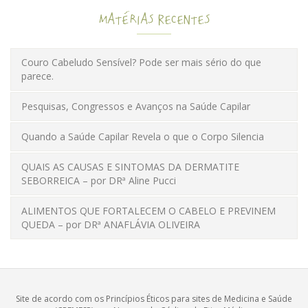
Matérias Recentes
Couro Cabeludo Sensível? Pode ser mais sério do que
parece.
Pesquisas, Congressos e Avanços na Saúde Capilar
Quando a Saúde Capilar Revela o que o Corpo Silencia
QUAIS AS CAUSAS E SINTOMAS DA DERMATITE
SEBORREICA – por DRª Aline Pucci
ALIMENTOS QUE FORTALECEM O CABELO E PREVINEM
QUEDA – por DRª ANAFLÁVIA OLIVEIRA
Site de acordo com os Princípios Éticos para sites de Medicina e Saúde